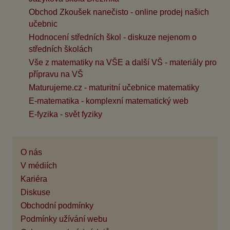
Obchod Zkoušek nanečisto - online prodej našich
učebnic
Hodnocení středních škol - diskuze nejenom o
středních školách
Vše z matematiky na VŠE a další VŠ - materiály pro
přípravu na VŠ
Maturujeme.cz - maturitní učebnice matematiky
E-matematika - komplexní matematický web
E-fyzika - svět fyziky
O nás
V médiích
Kariéra
Diskuse
Obchodní podmínky
Podmínky užívání webu