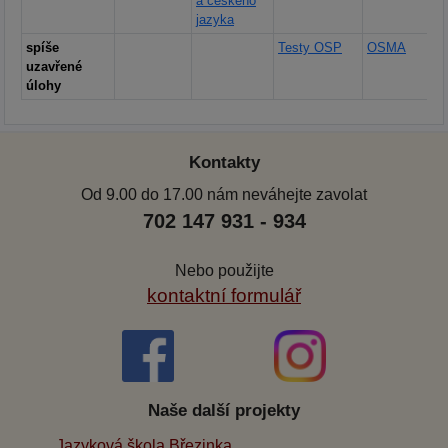
a českého
jazyka
spíše
Testy OSP
OSMA
uzavřené
úlohy
Kontakty
Od 9.00 do 17.00 nám neváhejte zavolat
702 147 931 - 934
Nebo použijte
kontaktní formulář
Naše další projekty
Jazyková škola Březinka