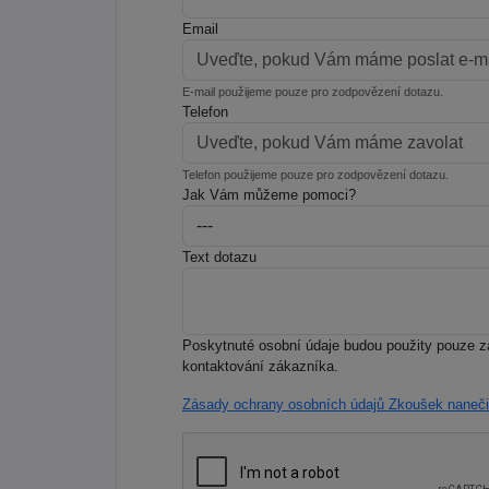
Email
E-mail použijeme pouze pro zodpovězení dotazu.
Telefon
Telefon použijeme pouze pro zodpovězení dotazu.
Jak Vám můžeme pomoci?
Text dotazu
Poskytnuté osobní údaje budou použity pouze 
kontaktování zákazníka.
Zásady ochrany osobních údajů Zkoušek naneči