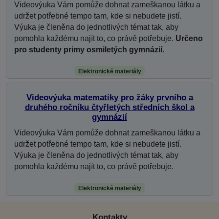
Videovýuka Vám pomůže dohnat zameškanou látku a
udržet potřebné tempo tam, kde si nebudete jistí.
Výuka je členěna do jednotlivých témat tak, aby
pomohla každému najít to, co právě potřebuje.
Určeno
pro studenty primy osmiletých gymnázií.
Elektronické materiály
Videovýuka matematiky pro žáky prvního a
druhého ročníku čtyřletých středních škol a
gymnázií
Videovýuka Vám pomůže dohnat zameškanou látku a
udržet potřebné tempo tam, kde si nebudete jistí.
Výuka je členěna do jednotlivých témat tak, aby
pomohla každému najít to, co právě potřebuje.
Elektronické materiály
Kontakty