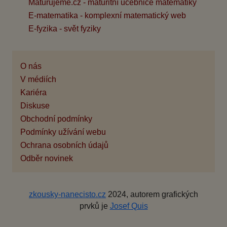
Maturujeme.cz - maturitní učebnice matematiky
E-matematika - komplexní matematický web
E-fyzika - svět fyziky
O nás
V médiích
Kariéra
Diskuse
Obchodní podmínky
Podmínky užívání webu
Ochrana osobních údajů
Odběr novinek
zkousky-nanecisto.cz
2024, autorem grafických
prvků je
Josef Quis