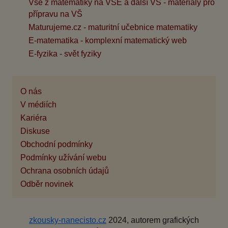
Vše z matematiky na VŠE a další VŠ - materiály pro
přípravu na VŠ
Maturujeme.cz - maturitní učebnice matematiky
E-matematika - komplexní matematický web
E-fyzika - svět fyziky
O nás
V médiích
Kariéra
Diskuse
Obchodní podmínky
Podmínky užívání webu
Ochrana osobních údajů
Odběr novinek
zkousky-nanecisto.cz
2024, autorem grafických