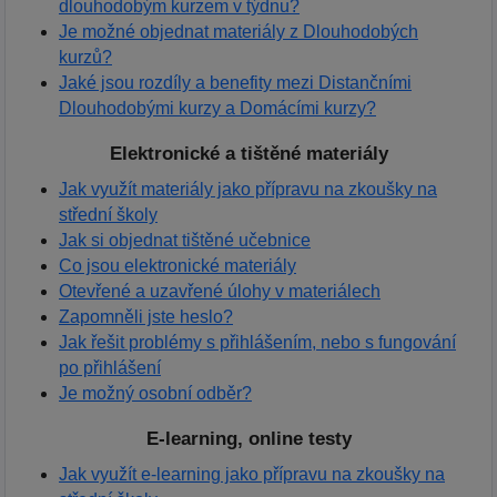
dlouhodobým kurzem v týdnu?
Je možné objednat materiály z Dlouhodobých
kurzů?
Jaké jsou rozdíly a benefity mezi Distančními
Dlouhodobými kurzy a Domácími kurzy?
Elektronické a tištěné materiály
Jak využít materiály jako přípravu na zkoušky na
střední školy
Jak si objednat tištěné učebnice
Co jsou elektronické materiály
Otevřené a uzavřené úlohy v materiálech
Zapomněli jste heslo?
Jak řešit problémy s přihlášením, nebo s fungování
po přihlášení
Je možný osobní odběr?
E-learning, online testy
Jak využít e-learning jako přípravu na zkoušky na