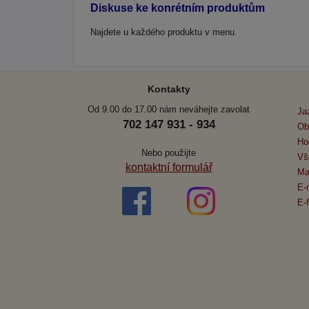
Diskuse ke konrétním produktům
Najdete u každého produktu v menu.
Kontakty
Od 9.00 do 17.00 nám neváhejte zavolat
Ja
702 147 931 - 934
Ob
Ho
Nebo použijte
Vš
kontaktní formulář
Ma
E-
E-f