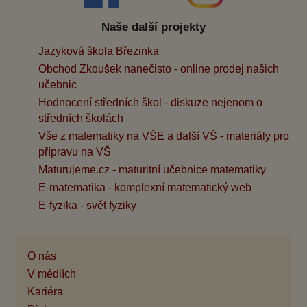
Naše další projekty
Jazyková škola Březinka
Obchod Zkoušek nanečisto - online prodej našich
učebnic
Hodnocení středních škol - diskuze nejenom o
středních školách
Vše z matematiky na VŠE a další VŠ - materiály pro
přípravu na VŠ
Maturujeme.cz - maturitní učebnice matematiky
E-matematika - komplexní matematický web
E-fyzika - svět fyziky
O nás
V médiích
Kariéra