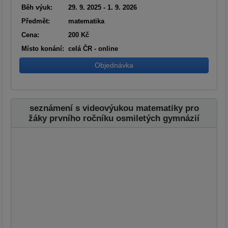
Běh výuk:
29. 9. 2025 - 1. 9. 2026
Předmět:
matematika
Cena:
200 Kč
Místo konání:
celá ČR - online
Objednávka
seznámení s videovýukou matematiky pro
žáky prvního ročníku osmiletých gymnázií