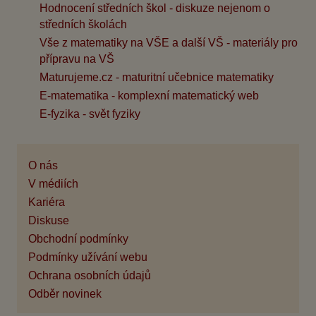
Hodnocení středních škol - diskuze nejenom o
středních školách
Vše z matematiky na VŠE a další VŠ - materiály pro
přípravu na VŠ
Maturujeme.cz - maturitní učebnice matematiky
E-matematika - komplexní matematický web
E-fyzika - svět fyziky
O nás
V médiích
Kariéra
Diskuse
Obchodní podmínky
Podmínky užívání webu
Ochrana osobních údajů
Odběr novinek