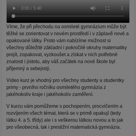
Víme, že při přechodu na osmileté gymnázium může být
těžké se zorientovat v novém prostředí i v záplavě nové a
opakované látky. Proto vám nabízíme možnost si
všechny důležité základní i pokročilé okruhy matematiky
projít, zopakovat, vyzkoušet a získat v nich potřebné
znalosti i jistotu, aby váš začátek na nové škole byl
příjemný a sebejistý.
Video kurz je vhodný pro všechny studenty a studentky
primy - prvního ročníku osmiletého gymnázia z
jakéhokoliv kraje i jakéhokoliv zaměření.
V kurzu vám pomůžeme s pochopením, procvičením a
rozvíjením všech témat, která se v primě opakují (tedy
látku 4. a 5. třídy) ale i s veškerou látkou novou a to jak
pro všeobecná, tak i prestižní matematická gymnázia.