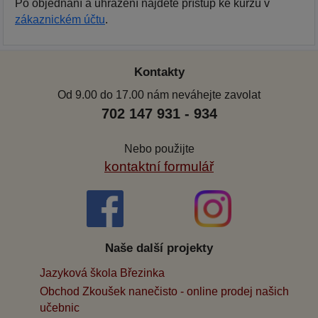
Po objednání a uhrazení najdete přístup ke kurzu v
zákaznickém účtu
.
Kontakty
Od 9.00 do 17.00 nám neváhejte zavolat
702 147 931 - 934
Nebo použijte
kontaktní formulář
Naše další projekty
Jazyková škola Březinka
Obchod Zkoušek nanečisto - online prodej našich
učebnic