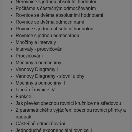
Nerovnice s jednou absolutní hodnotou
Počítáme s částečným odmocňováním
Rovnice se dvěma absolutními hodnotami
Rovnice se dvěma odmocninami
Rovnice s jednou absolutní hodnotou
Rovnice s jednou odmocninou
Množiny a intervaly
Intervaly - procvičování
Procvičování
Mocniny a odmocniny
Vennovy Diagramy I
Vennovy Diagramy - slovní úlohy
Mocniny a odmocniny II
Lineární rovnice IV
Funkce
Jak převést obecnou rovnici kružnice na středovou
Z parametrického vyjádření obecnou rovnici přímky a
naopak
Částečné odmocňování
Jednoduché exponenciální rovnice 1