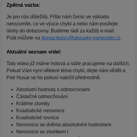
Zpětná vazba:
Je pro nás důležitá. Pište nám čemu ve výkladu
nerozumíte, co ve výuce chybí a nebo nám posílejte
úlohy do dotazovny. Budeme rádi za každý e-mail.
Psát můžete na
domacikurzy@zkousky-nanecisto.cz
.
Aktuální seznam videí:
Tato videa již máme hotová a stále pracujeme na dalších.
Pokud Vám nyní některé téma chybí, dejte nám vědět a
Petr Husar se ho pokusí natočit přednostně.
Absolutní hodnota s odmocninami
Částečné odmocňování
Krátíme zlomky
Kvadratické nerovnice
Kvadratické rovnice
Nerovnice se dvěma absolutními hodnotami
Nerovnice se zlomkem I