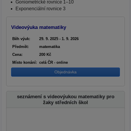
Goniometrické rovnice 1–10
Exponenciální rovnice 3
Videovýuka matematiky
Běh výuk:
29. 9. 2025 - 1. 9. 2026
Předmět:
matematika
Cena:
200 Kč
Místo konání:
celá ČR - online
Objednávka
seznámení s videovýukou matematiky pro
žaky středních škol