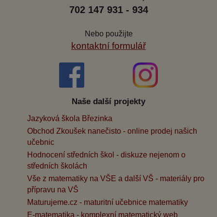
702 147 931 - 934
Nebo použijte
kontaktní formulář
Naše další projekty
Jazyková škola Březinka
Obchod Zkoušek nanečisto - online prodej našich
učebnic
Hodnocení středních škol - diskuze nejenom o
středních školách
Vše z matematiky na VŠE a další VŠ - materiály pro
přípravu na VŠ
Maturujeme.cz - maturitní učebnice matematiky
E-matematika - komplexní matematický web