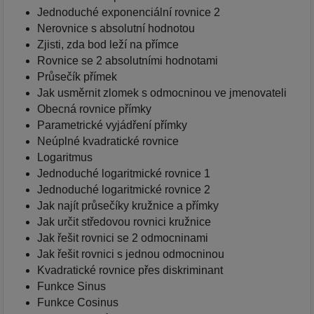
Jednoduché exponenciální rovnice 2
Nerovnice s absolutní hodnotou
Zjisti, zda bod leží na přímce
Rovnice se 2 absolutními hodnotami
Průsečík přímek
Jak usměrnit zlomek s odmocninou ve jmenovateli
Obecná rovnice přímky
Parametrické vyjádření přímky
Neúplné kvadratické rovnice
Logaritmus
Jednoduché logaritmické rovnice 1
Jednoduché logaritmické rovnice 2
Jak najít průsečíky kružnice a přímky
Jak určit středovou rovnici kružnice
Jak řešit rovnici se 2 odmocninami
Jak řešit rovnici s jednou odmocninou
Kvadratické rovnice přes diskriminant
Funkce Sinus
Funkce Cosinus