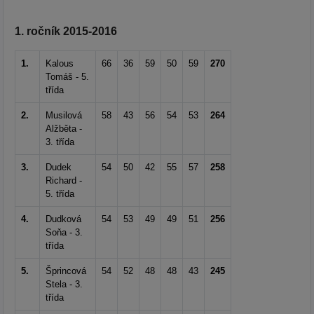
1. ročník 2015-2016
1.
Kalous
66
36
59
50
59
270
Tomáš - 5.
třída
2.
Musilová
58
43
56
54
53
264
Alžběta -
3. třída
3.
Dudek
54
50
42
55
57
258
Richard -
5. třída
4.
Dudková
54
53
49
49
51
256
Soňa - 3.
třída
5.
Šprincová
54
52
48
48
43
245
Stela - 3.
třída