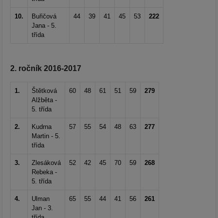
10.
Buřičová
44
39
41
45
53
222
Jana - 5.
třída
2. ročník 2016-2017
1.
Štětková
60
48
61
51
59
279
Alžběta -
5. třída
2.
Kudrna
57
55
54
48
63
277
Martin - 5.
třída
3.
Zlesáková
52
42
45
70
59
268
Rebeka -
5. třída
4.
Ulman
65
55
44
41
56
261
Jan - 3.
třída