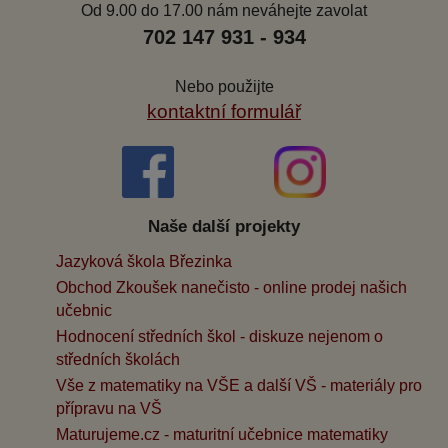
Od 9.00 do 17.00 nám neváhejte zavolat
702 147 931 - 934
Nebo použijte
kontaktní formulář
Naše další projekty
Jazyková škola Březinka
Obchod Zkoušek nanečisto - online prodej našich
učebnic
Hodnocení středních škol - diskuze nejenom o
středních školách
Vše z matematiky na VŠE a další VŠ - materiály pro
přípravu na VŠ
Maturujeme.cz - maturitní učebnice matematiky