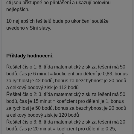
cti jsou přístupné po přihlášení a ukazují polovinu
nejlepších.
10 nejlepších řešitelů bude po ukončení soutěže
uvedeno v Síni slávy.
Příklady hodnocení:
Řešitel číslo 1: 6. třída matematický zisk za řešení má 50
bodů, čas je 6 minut = koeficient pro dělení je 0,83, bonus
za rychlost je 42 bodů, bonus za bezchybnost je 20 bodů
a celkový bodový zisk je 112 bodů
Řešitel číslo 2: 3. třída matematický zisk za řešení má 50
bodů, čas je 15 minut = koeficient pro dělení je 1, bonus
za rychlost je 50 bodů, bonus za bezchybnost je 20 bodů
a celkový bodový zisk je 120 bodů
Řešitel číslo 3: 6. třída matematický zisk za řešení má 20
bodů, čas je 20 minut = koeficient pro dělení je 0,25,