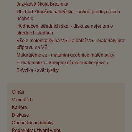
Jazyková škola Březinka
Obchod Zkoušek nanečisto - online prodej našich
učebnic
Hodnocení středních škol - diskuze nejenom o
středních školách
Vše z matematiky na VŠE a další VŠ - materiály pro
přípravu na VŠ
Maturujeme.cz - maturitní učebnice matematiky
E-matematika - komplexní matematický web
E-fyzika - svět fyziky
O nás
V médiích
Kariéra
Diskuse
Obchodní podmínky
Podmínky užívání webu