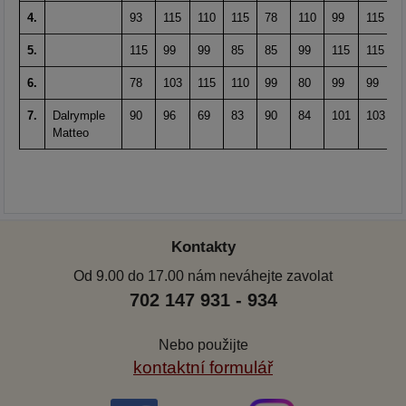
4.
93
115
110
115
78
110
99
115
5.
115
99
99
85
85
99
115
115
6.
78
103
115
110
99
80
99
99
7.
Dalrymple
90
96
69
83
90
84
101
103
Matteo
Kontakty
Od 9.00 do 17.00 nám neváhejte zavolat
702 147 931 - 934
Nebo použijte
kontaktní formulář