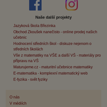
Naše další projekty
Jazyková škola Březinka
Obchod Zkoušek nanečisto - online prodej našich
učebnic
Hodnocení středních škol - diskuze nejenom o
středních školách
Vše z matematiky na VŠE a další VŠ - materiály pro
přípravu na VŠ
Maturujeme.cz - maturitní učebnice matematiky
E-matematika - komplexní matematický web
E-fyzika - svět fyziky
O nás
V médiích