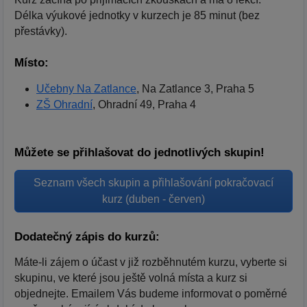
Délka výukové jednotky v kurzech je 85 minut (bez
přestávky).
Místo:
Učebny Na Zatlance
, Na Zatlance 3, Praha 5
ZŠ Ohradní
, Ohradní 49, Praha 4
Můžete se přihlašovat do jednotlivých skupin!
Seznam všech skupin a přihlašování pokračovací
kurz (duben - červen)
Dodatečný zápis do kurzů:
Máte-li zájem o účast v již rozběhnutém kurzu, vyberte si
skupinu, ve které jsou ještě volná místa a kurz si
objednejte. Emailem Vás budeme informovat o poměrné