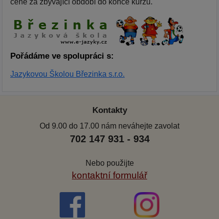
ceně za zbývající období do konce kurzu.
Pořádáme ve spolupráci s:
Jazykovou Školou Březinka s.r.o.
Kontakty
Od 9.00 do 17.00 nám neváhejte zavolat
702 147 931 - 934
Nebo použijte
kontaktní formulář