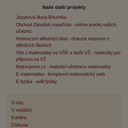
Naše další projekty
Jazyková škola Březinka
Obchod Zkoušek nanečisto - online prodej našich
učebnic
Hodnocení středních škol - diskuze nejenom o
středních školách
Vše z matematiky na VŠE a další VŠ - materiály pro
přípravu na VŠ
Maturujeme.cz - maturitní učebnice matematiky
E-matematika - komplexní matematický web
E-fyzika - svět fyziky
O nás
V médiích
Kariéra
Diskuse