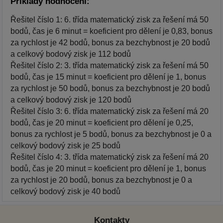
Příklady hodnocení:
Řešitel číslo 1: 6. třída matematický zisk za řešení má 50
bodů, čas je 6 minut = koeficient pro dělení je 0,83, bonus
za rychlost je 42 bodů, bonus za bezchybnost je 20 bodů
a celkový bodový zisk je 112 bodů
Řešitel číslo 2: 3. třída matematický zisk za řešení má 50
bodů, čas je 15 minut = koeficient pro dělení je 1, bonus
za rychlost je 50 bodů, bonus za bezchybnost je 20 bodů
a celkový bodový zisk je 120 bodů
Řešitel číslo 3: 6. třída matematický zisk za řešení má 20
bodů, čas je 20 minut = koeficient pro dělení je 0,25,
bonus za rychlost je 5 bodů, bonus za bezchybnost je 0 a
celkový bodový zisk je 25 bodů
Řešitel číslo 4: 3. třída matematický zisk za řešení má 20
bodů, čas je 20 minut = koeficient pro dělení je 1, bonus
za rychlost je 20 bodů, bonus za bezchybnost je 0 a
celkový bodový zisk je 40 bodů
Kontakty