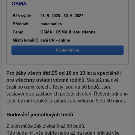
OSMA
Běh výuk:
28. 9. 2026 - 30. 6. 2027
Předmět:
matematika
Cena:
OSMA i OSMA II jsou zdarma.
Místo konání:
celá ČR - online
Objednávka
Pro žáky všech tříd ZŠ od 10 do 13 let a speciálně i
pro všechny ostatní včetně rodičů.
Soutěž má dvě
části po osmi kolech. Testy jsou na 50 bodů. Jsou
sestaveny ze základních početních úloh. Řešení jednoho
testu by měl soutěžící zvládat dle věku od 5 do 30 minut.
Bodování jednotlivých testů:
Z úloh může žák získat 0 až 50 bodů.
Kdo bude mít vše dobře nebo až na jeden příklad vše