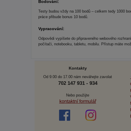
Bodování:
Testy budou vždy na 100 bodů – celkem tedy 1000 bo
práce přibude bonus 10 bodů.
Vypracování:
Odpovědi vypíšete do připraveného webového rozhran
počítači, notebooku, tabletu, mobilu. Přístup máte mo
Kontakty
Od 9.00 do 17.00 nám neváhejte zavolat
702 147 931 - 934
Nebo použijte
kontaktní formulář