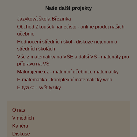
Naše další projekty
Jazyková škola Březinka
Obchod Zkoušek nanečisto - online prodej našich
učebnic
Hodnocení středních škol - diskuze nejenom o
středních školách
Vše z matematiky na VŠE a další VŠ - materiály pro
přípravu na VŠ
Maturujeme.cz - maturitní učebnice matematiky
E-matematika - komplexní matematický web
E-fyzika - svět fyziky
O nás
V médiích
Kariéra
Diskuse