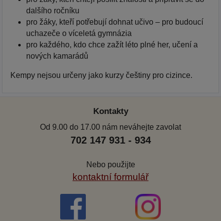
dalšího ročníku
pro žáky, kteří potřebují dohnat učivo – pro budoucí
uchazeče o víceletá gymnázia
pro každého, kdo chce zažít léto plné her, učení a
nových kamarádů
Kempy nejsou určeny jako kurzy češtiny pro cizince.
Kontakty
Od 9.00 do 17.00 nám neváhejte zavolat
702 147 931 - 934
Nebo použijte
kontaktní formulář