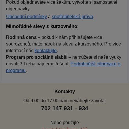
Pokud objednáváte více žákům, vytvořte si samostatné
objednávky.
Obchodní podmínky
a
spotřebitelská práva
.
Mimořádné slevy z kurzovného:
Rodinná cena
– pokud k nám přihlašujete více
sourozenců, máte nárok na slevu z kurzovného. Pro více
informací nás
kontaktujte
.
Program pro sociálně slabší
– nemůžete si naše výuky
dovolit? Třeba najdeme řešení.
Podrobnější informace o
programu
.
Kontakty
Od 9.00 do 17.00 nám neváhejte zavolat
702 147 931 - 934
Nebo použijte