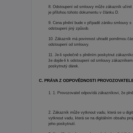
Odstoupení od smlouvy může zákazník učinit 
je přílohou tohoto dokumentu v článku D.
Cena plnění bude v případě zániku smlouvy s 
odstoupení jiný způsob.
Zákazník má povinnost uhradit poměrnou čás
odstoupení od smlouvy.
Je-li společně s plněním poskytnut zákazník
že dojde-li k odstoupení od smlouvy zákazníkem,
poskytnutý dárek.
C. PRÁVA Z ODPOVĚDNOSTI PROVOZOVATELE
1. Provozovatel odpovídá zákazníkovi, že pln
Zákazník může vytknout vadu, která se u digit
vytknout vadu, která se na digitálním obsahu pro
jeho poskytnutí.