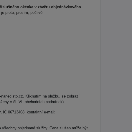
příslušného okénka v závěru objednávkového
je proto, prosím, pečlivě.
anecisto.cz. Kliknutím na službu, se zobrazí
saženy v čl. VI. obchodních podmínek).
, IČ 06713408, kontaktní e-mail:
za všechny objednané služby. Cena služeb může být