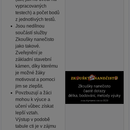
vypracovaných
testech) a počet bodů
z jednotlivých testů.
Jsou nedílnou
součástí služby
Zkoušky nanečisto
jako takové.
Zveřejnění je
základní stavební
kámen, díky kterému
je možné žáky
motivovat a pomoci
jim se zlepšit.
Povzbuzují a žáci
mohou k výuce a
učení vůbec získat
lepší vztah.
Výstup v podobě
tabule cti je v zájmu