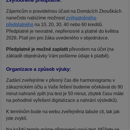
Zvýhodněné předplatné:
Zájemcům o pravidelnou účast na Domácích Zkouškách
nanečisto nabízíme možnost
zvýhodněného
předplatného
na 10, 20, 30, 40 nebo 60 kreditů.
Předplatné je nevratné, nepřenosné a platné do května
2026. Platí jen pro žáka uvedeného v objednávce.
Předplatné je možné zaplatit
převodem na účet (na
základě objednávky Vám pošleme údaje k platbě).
Organizace a způsob výuky:
Zadání zveřejníme v přesný čas dle harmonogramu v
zákaznickém účtu a Vaše řešení budeme očekávat do 90
minut nahrané zpět (na test je 50 minut, zbytek času máte
na pohodlné vyřešení digitalizace a nahrání výsledků).
K termínům bude na webu zveřejněna tabule cti, tak jak
jste zvyklí.
Na každý termín máme připravený nový test. Můžete se