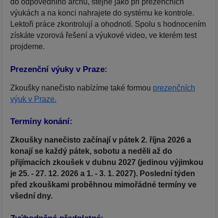
do odpovědního archu, stejně jako při prezenčních
výukách a na konci nahrajete do systému ke kontrole.
Lektoři práce zkontrolují a ohodnotí. Spolu s hodnocením
získáte vzorová řešení a výukové video, ve kterém test
projdeme.
Prezenční výuky v Praze:
Zkoušky nanečisto nabízíme také formou
prezenčních
výuk v Praze.
Termíny konání:
Zkoušky nanečisto začínají v pátek 2. října 2026 a
konají se každý pátek, sobotu a neděli až do
přijímacích zkoušek v dubnu 2027 (jedinou výjimkou
je 25. - 27. 12. 2026 a 1. - 3. 1. 2027).
Poslední týden
před zkouškami proběhnou mimořádné termíny ve
všední dny.