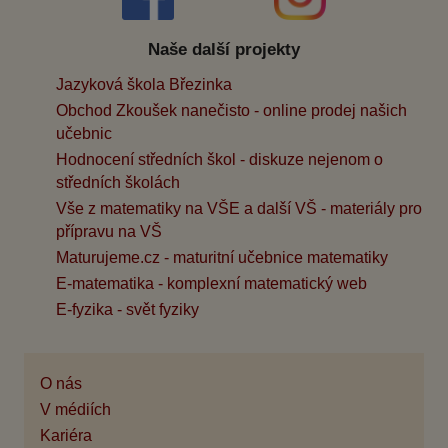
Naše další projekty
Jazyková škola Březinka
Obchod Zkoušek nanečisto - online prodej našich
učebnic
Hodnocení středních škol - diskuze nejenom o
středních školách
Vše z matematiky na VŠE a další VŠ - materiály pro
přípravu na VŠ
Maturujeme.cz - maturitní učebnice matematiky
E-matematika - komplexní matematický web
E-fyzika - svět fyziky
O nás
V médiích
Kariéra