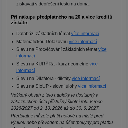
získavají videořešení testu na doma.
Při nákupu předplatného na 20 a více kreditů
získáte:
Databázi základních témat
více informací
Matematickou Dotazovnu
více informací
Slevu na Procvičování základních témat
více
informací
Slevu na KURÝRa - kurz geometrie
více
informací
Slevu na Diktátora - diktáty
více informací
Slevu na SloUP - slovní úlohy
více informací
Veškerý obsah z této nabídky je dostupný v
zákaznickém účtu příslušný školní rok. V roce
2026/2027 od 2. 10. 2026 až do 30. 6. 2027.
Předplatné můžete platit hotově na místě před
výukou nebo převodem na účet (pokyny pro platbu