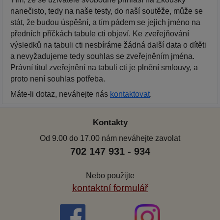
nanečisto, tedy na naše testy, do naší soutěže, může se
stát, že budou úspěšní, a tím pádem se jejich jméno na
předních příčkách tabule cti objeví. Ke zveřejňování
výsledků na tabuli cti nesbíráme žádná další data o dítěti
a nevyžadujeme tedy souhlas se zveřejněním jména.
Právní titul zveřejnění na tabuli cti je plnění smlouvy, a
proto není souhlas potřeba.
Máte-li dotaz, neváhejte nás
kontaktovat
.
Kontakty
Od 9.00 do 17.00 nám neváhejte zavolat
702 147 931 - 934
Nebo použijte
kontaktní formulář