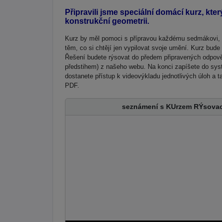
Připravili jsme speciální domácí kurz, kte
konstrukční geometrii.
Kurz by měl pomoci s přípravou každému sedmákovi, kte
těm, co si chtějí jen vypilovat svoje umění. Kurz bude
Řešení budete rýsovat do předem připravených odpověd
předstihem) z našeho webu. Na konci zapíšete do sys
dostanete přístup k videovýkladu jednotlivých úloh a t
PDF.
seznámení s KUrzem RÝsovac