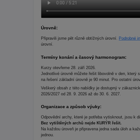
Úrovně:
Připravili jsme pět různě obtížných úrovní.
Podrobné i
úrovní.
Termíny konání a časový harmonogram:
Kurzy otevřeme 28. září 2026.
Jednotlivé úrovně můžete řešit libovolně v den, který 
na řešení základní úrovně je 90 minut. Pro ostatní úr
Veškerý obsah z této nabídky je dostupný v zákaznick
2026/2027 od 28. 9. 2026 až do 30. 6. 2027.
Organizace a způsob výuky:
Odpovědní archy, které je potřeba vytisknout, jsou k 
Bez vytištěných archů nejde KURÝR řešit.
Na každou úroveň je připravena jedna sada úloh a kaž
jednou.