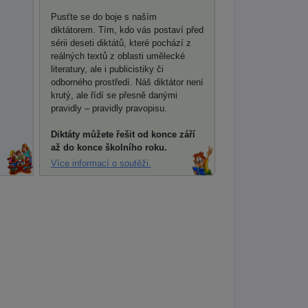
Pusťte se do boje s naším
diktátorem. Tím, kdo vás postaví před
sérii deseti diktátů, které pochází z
reálných textů z oblasti umělecké
literatury, ale i publicistiky či
odborného prostředí. Náš diktátor není
krutý, ale řídí se přesně danými
pravidly – pravidly pravopisu.
Diktáty můžete řešit od konce září
až do konce školního roku.
Více informací o soutěži.