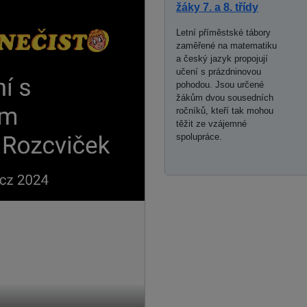
žáky 7. a 8. třídy
Letní příměstské tábory
zaměřené na matematiku
a český jazyk propojují
učení s prázdninovou
pohodou. Jsou určené
žákům dvou sousedních
ročníků, kteří tak mohou
těžit ze vzájemné
spolupráce.