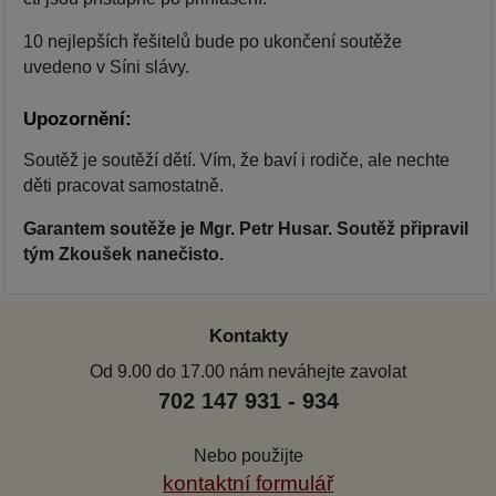
10 nejlepších řešitelů bude po ukončení soutěže
uvedeno v Síni slávy.
Upozornění:
Soutěž je soutěží dětí. Vím, že baví i rodiče, ale nechte
děti pracovat samostatně.
Garantem soutěže je Mgr. Petr Husar. Soutěž připravil
tým Zkoušek nanečisto.
Kontakty
Od 9.00 do 17.00 nám neváhejte zavolat
702 147 931 - 934
Nebo použijte
kontaktní formulář