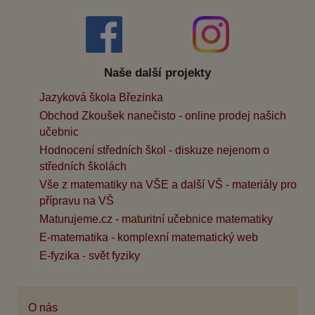
Naše další projekty
Jazyková škola Březinka
Obchod Zkoušek nanečisto - online prodej našich
učebnic
Hodnocení středních škol - diskuze nejenom o
středních školách
Vše z matematiky na VŠE a další VŠ - materiály pro
přípravu na VŠ
Maturujeme.cz - maturitní učebnice matematiky
E-matematika - komplexní matematický web
E-fyzika - svět fyziky
O nás