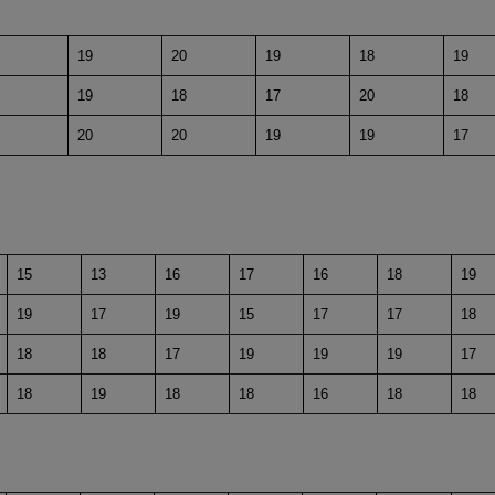
19
20
19
18
19
19
18
17
20
18
20
20
19
19
17
15
13
16
17
16
18
19
19
17
19
15
17
17
18
18
18
17
19
19
19
17
18
19
18
18
16
18
18