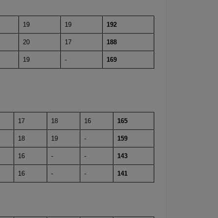
19
19
192
20
17
188
19
-
169
17
18
16
165
18
19
-
159
16
-
-
143
16
-
-
141