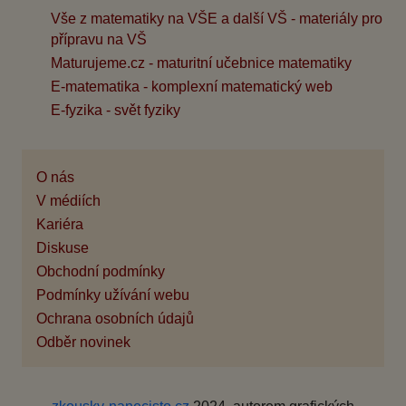
Vše z matematiky na VŠE a další VŠ - materiály pro
přípravu na VŠ
Maturujeme.cz - maturitní učebnice matematiky
E-matematika - komplexní matematický web
E-fyzika - svět fyziky
O nás
V médiích
Kariéra
Diskuse
Obchodní podmínky
Podmínky užívání webu
Ochrana osobních údajů
Odběr novinek