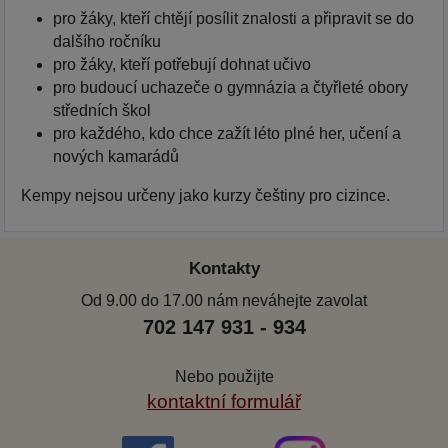
pro žáky, kteří chtějí posílit znalosti a připravit se do
dalšího ročníku
pro žáky, kteří potřebují dohnat učivo
pro budoucí uchazeče o gymnázia a čtyřleté obory
středních škol
pro každého, kdo chce zažít léto plné her, učení a
nových kamarádů
Kempy nejsou určeny jako kurzy češtiny pro cizince.
Kontakty
Od 9.00 do 17.00 nám neváhejte zavolat
702 147 931 - 934
Nebo použijte
kontaktní formulář