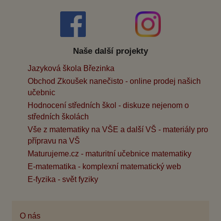
Naše další projekty
Jazyková škola Březinka
Obchod Zkoušek nanečisto - online prodej našich
učebnic
Hodnocení středních škol - diskuze nejenom o
středních školách
Vše z matematiky na VŠE a další VŠ - materiály pro
přípravu na VŠ
Maturujeme.cz - maturitní učebnice matematiky
E-matematika - komplexní matematický web
E-fyzika - svět fyziky
O nás