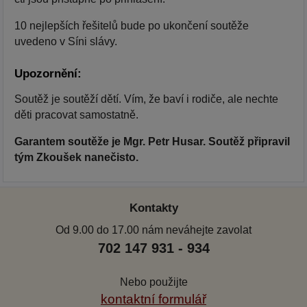
10 nejlepších řešitelů bude po ukončení soutěže
uvedeno v Síni slávy.
Upozornění:
Soutěž je soutěží dětí. Vím, že baví i rodiče, ale nechte
děti pracovat samostatně.
Garantem soutěže je Mgr. Petr Husar. Soutěž připravil
tým Zkoušek nanečisto.
Kontakty
Od 9.00 do 17.00 nám neváhejte zavolat
702 147 931 - 934
Nebo použijte
kontaktní formulář