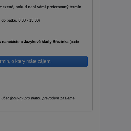
mezené, pokud není vámi preferovaný termín
 do pátku, 8:30 - 15:30)
 nanečisto a Jazykové školy Březinka
(bude
rmín, o který máte zájem.
a účet (pokyny pro platbu převodem zašleme