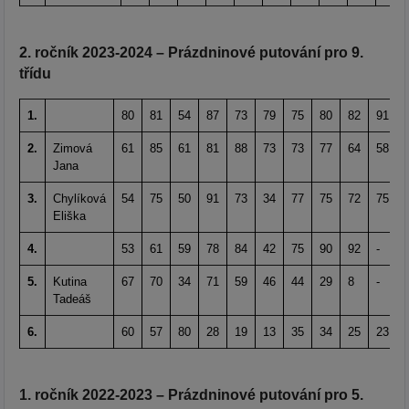
2. ročník 2023-2024 – Prázdninové putování pro 9.
třídu
1.
80
81
54
87
73
79
75
80
82
91
2.
Zimová
61
85
61
81
88
73
73
77
64
58
Jana
3.
Chylíková
54
75
50
91
73
34
77
75
72
75
Eliška
4.
53
61
59
78
84
42
75
90
92
-
5.
Kutina
67
70
34
71
59
46
44
29
8
-
Tadeáš
6.
60
57
80
28
19
13
35
34
25
23
1. ročník 2022-2023 – Prázdninové putování pro 5.