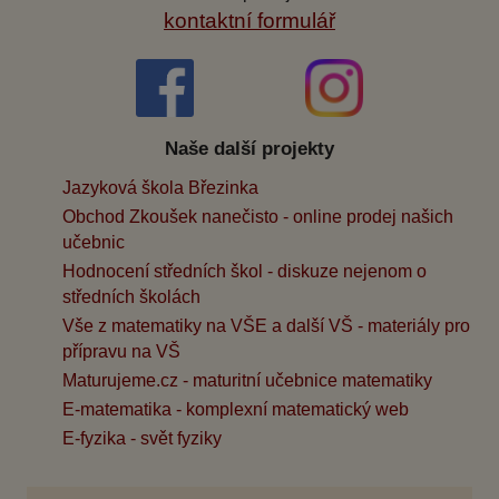
kontaktní formulář
Naše další projekty
Jazyková škola Březinka
Obchod Zkoušek nanečisto - online prodej našich
učebnic
Hodnocení středních škol - diskuze nejenom o
středních školách
Vše z matematiky na VŠE a další VŠ - materiály pro
přípravu na VŠ
Maturujeme.cz - maturitní učebnice matematiky
E-matematika - komplexní matematický web
E-fyzika - svět fyziky