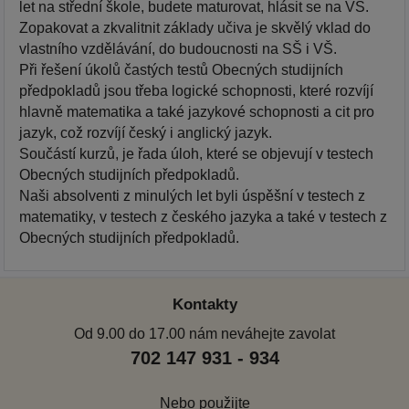
let na střední škole, budete maturovat, hlásit se na VŠ.
Zopakovat a zkvalitnit základy učiva je skvělý vklad do
vlastního vzdělávání, do budoucnosti na SŠ i VŠ.
Při řešení úkolů častých testů Obecných studijních
předpokladů jsou třeba logické schopnosti, které rozvíjí
hlavně matematika a také jazykové schopnosti a cit pro
jazyk, což rozvíjí český i anglický jazyk.
Součástí kurzů, je řada úloh, které se objevují v testech
Obecných studijních předpokladů.
Naši absolventi z minulých let byli úspěšní v testech z
matematiky, v testech z českého jazyka a také v testech z
Obecných studijních předpokladů.
Kontakty
Od 9.00 do 17.00 nám neváhejte zavolat
702 147 931 - 934
Nebo použijte