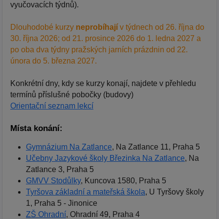
vyučovacích týdnů).
Dlouhodobé kurzy
neprobíhají
v týdnech od 26. října do
30. října 2026; od 21. prosince 2026 do 1. ledna 2027 a
po oba dva týdny pražských jarních prázdnin od 22.
února do 5. března 2027.
Konkrétní dny, kdy se kurzy konají, najdete v přehledu
termínů příslušné pobočky (budovy)
Orientační seznam lekcí
Místa konání:
Gymnázium Na Zatlance
, Na Zatlance 11, Praha 5
Učebny Jazykové školy Březinka Na Zatlance
, Na
Zatlance 3, Praha 5
GMVV Stodůlky
, Kuncova 1580, Praha 5
Tyršova základní a mateřská škola
, U Tyršovy školy
1, Praha 5 - Jinonice
ZŠ Ohradní
, Ohradní 49, Praha 4