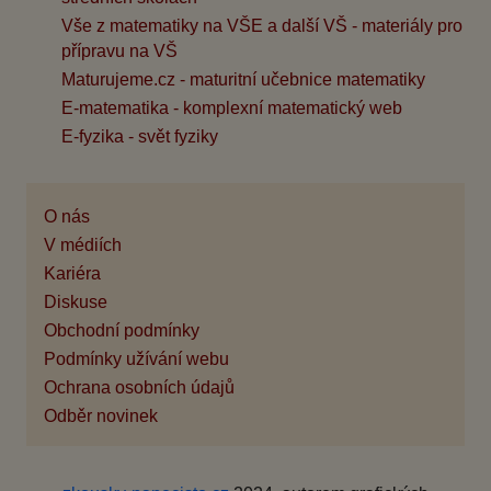
Vše z matematiky na VŠE a další VŠ - materiály pro
přípravu na VŠ
Maturujeme.cz - maturitní učebnice matematiky
E-matematika - komplexní matematický web
E-fyzika - svět fyziky
O nás
V médiích
Kariéra
Diskuse
Obchodní podmínky
Podmínky užívání webu
Ochrana osobních údajů
Odběr novinek