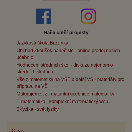
Naše další projekty
Jazyková škola Březinka
Obchod Zkoušek nanečisto - online prodej našich
učebnic
Hodnocení středních škol - diskuze nejenom o
středních školách
Vše z matematiky na VŠE a další VŠ - materiály pro
přípravu na VŠ
Maturujeme.cz - maturitní učebnice matematiky
E-matematika - komplexní matematický web
E-fyzika - svět fyziky
O nás