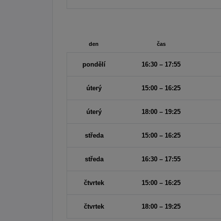
den
čas
pondělí
16:30 – 17:55
úterý
15:00 – 16:25
úterý
18:00 – 19:25
středa
15:00 – 16:25
středa
16:30 – 17:55
čtvrtek
15:00 – 16:25
čtvrtek
18:00 – 19:25