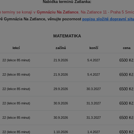
Nabídka termínů Zatlanka:
o termíny se konají v
Gymnáziu Na Zatlance
, Na Zatlance 11 - Praha 5 Smí
dově Gymnázia Na Zatlance, věnujte pozornost
popisu složité dopravní situ
MATEMATIKA
lekcí
začíná
končí
cena
6500 Kč
22
(lekce 85 minut)
21.9.2026
5.4.2027
6500 Kč
22
(lekce 85 minut)
21.9.2026
5.4.2027
6500 Kč
22
(lekce 85 minut)
29.9.2026
30.3.2027
6500 Kč
22
(lekce 85 minut)
30.9.2026
31.3.2027
6500 Kč
22
(lekce 85 minut)
30.9.2026
31.3.2027
6500 Kč
22
(lekce 85 minut)
1.10.2026
1.4.2027