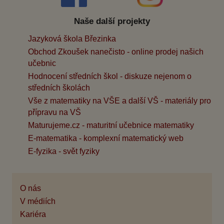
Naše další projekty
Jazyková škola Březinka
Obchod Zkoušek nanečisto - online prodej našich
učebnic
Hodnocení středních škol - diskuze nejenom o
středních školách
Vše z matematiky na VŠE a další VŠ - materiály pro
přípravu na VŠ
Maturujeme.cz - maturitní učebnice matematiky
E-matematika - komplexní matematický web
E-fyzika - svět fyziky
O nás
V médiích
Kariéra