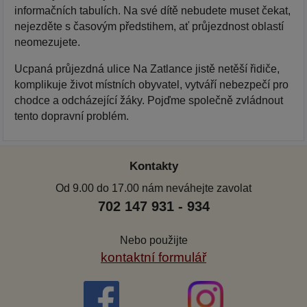
informačních tabulích. Na své dítě nebudete muset čekat,
nejezděte s časovým předstihem, ať průjezdnost oblastí
neomezujete.
Ucpaná průjezdná ulice Na Zatlance jistě netěší řidiče,
komplikuje život místních obyvatel, vytváří nebezpečí pro
chodce a odcházející žáky. Pojďme společně zvládnout
tento dopravní problém.
Kontakty
Od 9.00 do 17.00 nám neváhejte zavolat
702 147 931 - 934
Nebo použijte
kontaktní formulář