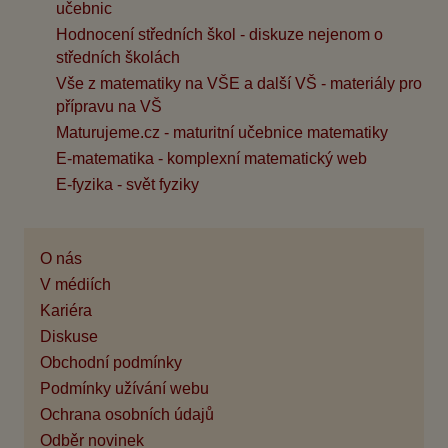
učebnic
Hodnocení středních škol - diskuze nejenom o
středních školách
Vše z matematiky na VŠE a další VŠ - materiály pro
přípravu na VŠ
Maturujeme.cz - maturitní učebnice matematiky
E-matematika - komplexní matematický web
E-fyzika - svět fyziky
O nás
V médiích
Kariéra
Diskuse
Obchodní podmínky
Podmínky užívání webu
Ochrana osobních údajů
Odběr novinek