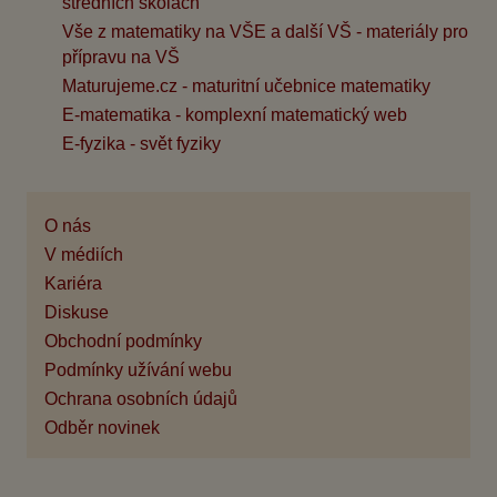
středních školách
Vše z matematiky na VŠE a další VŠ - materiály pro
přípravu na VŠ
Maturujeme.cz - maturitní učebnice matematiky
E-matematika - komplexní matematický web
E-fyzika - svět fyziky
O nás
V médiích
Kariéra
Diskuse
Obchodní podmínky
Podmínky užívání webu
Ochrana osobních údajů
Odběr novinek