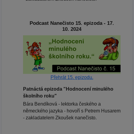
Podcast Nanečisto 15. epizoda - 17.
10. 2024
Přehrát 15. epizodu.
Patnáctá epizoda "Hodnocení minulého
školního roku"
Bára Bendíková - lektorka českého a
německého jazyka - hovoří s Petrem Husarem
- zakladatelem Zkoušek nanečisto.