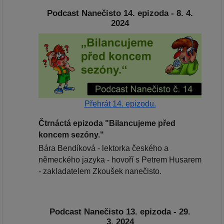
Podcast Nanečisto 14. epizoda - 8. 4.
2024
Přehrát 14. epizodu.
Čtrnáctá epizoda "Bilancujeme před
koncem sezóny."
Bára Bendíková - lektorka českého a
německého jazyka - hovoří s Petrem Husarem
- zakladatelem Zkoušek nanečisto.
Podcast Nanečisto 13. epizoda - 29.
3. 2024