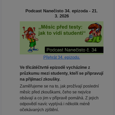
Podcast Nanečisto 34. epizoda - 21.
3. 2026
Přehrát 34. epizodu.
Ve třicátéčtvrté epizodě vycházíme z
průzkumu mezi studenty, kteří se připravují
na přijímací zkoušky.
Zaměřujeme se na to, jak prožívají poslední
měsíc před zkouškami, čeho se nejvíce
obávají a co jim v přípravě pomáhá. Z jejich
odpovědí navíc vyplývá i několik méně
očekávaných zjištění.