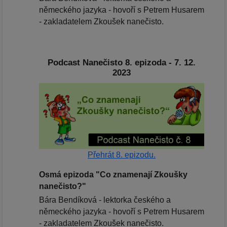
německého jazyka - hovoří s Petrem Husarem
- zakladatelem Zkoušek nanečisto.
Podcast Nanečisto 8. epizoda - 7. 12.
2023
Přehrát 8. epizodu.
Osmá epizoda "Co znamenají Zkoušky
nanečisto?"
Bára Bendíková - lektorka českého a
německého jazyka - hovoří s Petrem Husarem
- zakladatelem Zkoušek nanečisto.