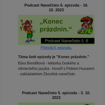
Podcast Nanečisto 6. epizoda - 16.
10. 2023
Přehrát 6. epizodu.
Téma šeté epizody je "Konec prázdnin."
Bára Bendíková - lektorka českého a
německého jazyka - hovoří s Petrem Husarem
- zakladatelem Zkoušek nanečisto.
Podcast Nanečisto 5. epizoda - 3. 10.
2023