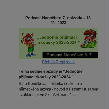
Podcast Nanečisto 7. epizoda - 13.
11. 2023
Přehrát 7. epizodu.
Téma sedmé epizody je "Jednotné
přijímací zkoušky 2023-2024."
Bára Bendíková - lektorka českého a
německého jazyka - hovoří s Petrem Husarem
- zakladatelem Zkoušek nanečisto.