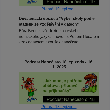
Přehrát 19. epizodu.
Devatenáctá epizoda "Výběr školy podle
statistik ze Vzdělávání v datech"
Bára Bendíková - lektorka českého a
německého jazyka - hovoří s Petrem Husarem
- zakladatelem Zkoušek nanečisto.
Podcast Nanečisto 18. epizoda - 16.
1. 2025
Přehrát 18. epizodu.