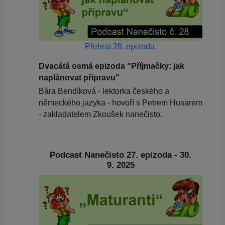
Přehrát 28. epizodu.
Dvacátá osmá epizoda "Příjmačky: jak
naplánovat přípravu"
Bára Bendíková - lektorka českého a
německého jazyka - hovoří s Petrem Husarem
- zakladatelem Zkoušek nanečisto.
Podcast Nanečisto 27. epizoda - 30.
9. 2025