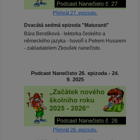
Přehrát 27. epizodu.
Dvacátá sedmá epizoda "Maturanti"
Bára Bendíková - lektorka českého a
německého jazyka - hovoří s Petrem Husarem
- zakladatelem Zkoušek nanečisto.
Podcast Nanečisto 26. epizoda - 24.
9. 2025
Přehrát 26. epizodu.