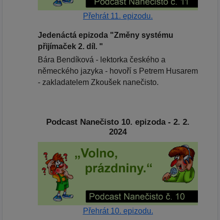
Přehrát 11. epizodu.
Jedenáctá epizoda "Změny systému
přijímaček 2. díl. "
Bára Bendíková - lektorka českého a
německého jazyka - hovoří s Petrem Husarem
- zakladatelem Zkoušek nanečisto.
Podcast Nanečisto 10. epizoda - 2. 2.
2024
Přehrát 10. epizodu.