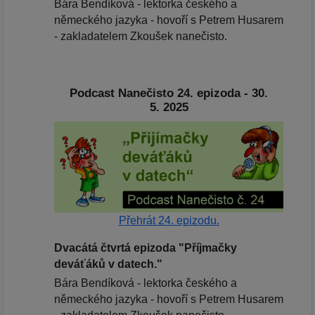
Bára Bendíková - lektorka českého a
německého jazyka - hovoří s Petrem Husarem
- zakladatelem Zkoušek nanečisto.
Podcast Nanečisto 24. epizoda - 30.
5. 2025
Přehrát 24. epizodu.
Dvacátá čtvrtá epizoda "Příjmačky
deváťáků v datech."
Bára Bendíková - lektorka českého a
německého jazyka - hovoří s Petrem Husarem