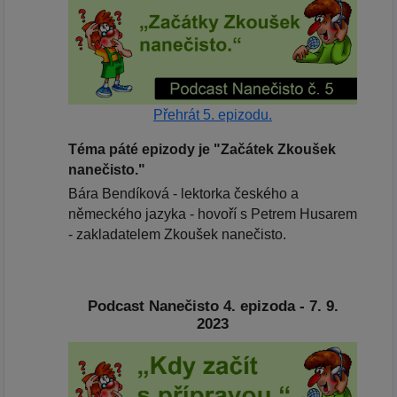
Přehrát 5. epizodu.
Téma páté epizody je "Začátek Zkoušek
nanečisto."
Bára Bendíková - lektorka českého a
německého jazyka - hovoří s Petrem Husarem
- zakladatelem Zkoušek nanečisto.
Podcast Nanečisto 4. epizoda - 7. 9.
2023