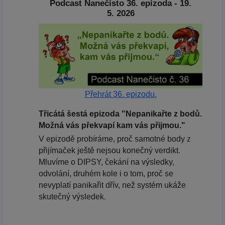
Podcast Nanečisto 36. epizoda - 19.
5. 2026
Přehrát 36. epizodu.
Třicátá šestá epizoda "Nepanikařte z bodů.
Možná vás překvapí kam vás přijmou."
V epizodě probíráme, proč samotné body z
přijímaček ještě nejsou konečný verdikt.
Mluvíme o DIPSY, čekání na výsledky,
odvolání, druhém kole i o tom, proč se
nevyplatí panikařit dřív, než systém ukáže
skutečný výsledek.