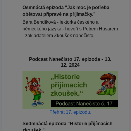
Osmnáctá epizoda "Jak moc je potřeba
obětovat přípravě na příjímačky."
Bára Bendíková - lektorka českého a
německého jazyka - hovoří s Petrem Husarem
- zakladatelem Zkoušek nanečisto.
Podcast Nanečisto 17. epizoda - 13.
12. 2024
Přehrát 17. epizodu.
Sedmnáctá epizoda "Historie příjímacích
zkoušek."