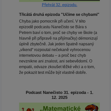
Přehrát 32. epizodu.
Třicátá druhá epizoda "Učíme se chybami"
Chyba jako pomocník při učení. V této
epizodě podcastu Nanečisto se Bára s
Petrem baví o tom, proč se chyby ve škole (a
hlavně při přípravě na přijímačky) démonizují
úplně zbytečně. Jak jeden špatně napsaný
„víkend“ rozpoutal nečekaně vyhrocenou
internetovou debatu – a proč bez chyb
nevznikne ani znalost, ani sebevědomí. O
empatii, odvaze zkoušet těžké věci a o tom,
že pokazit test může být vlastně dobře.
Podcast Nanečisto 31. epizoda - 1.
12. 2025