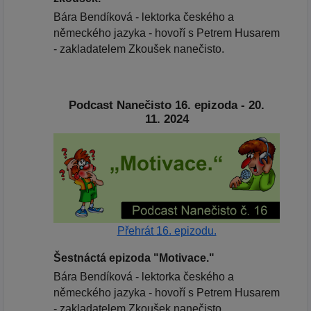
Bára Bendíková - lektorka českého a
německého jazyka - hovoří s Petrem Husarem
- zakladatelem Zkoušek nanečisto.
Podcast Nanečisto 16. epizoda - 20.
11. 2024
Přehrát 16. epizodu.
Šestnáctá epizoda "Motivace."
Bára Bendíková - lektorka českého a
německého jazyka - hovoří s Petrem Husarem
- zakladatelem Zkoušek nanečisto.