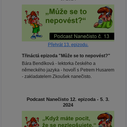
Přehrát 13. epizodu.
Třináctá epizoda "Může se to nepovést?"
Bára Bendíková - lektorka českého a
německého jazyka - hovoří s Petrem Husarem
- zakladatelem Zkoušek nanečisto.
Podcast Nanečisto 12. epizoda - 5. 3.
2024