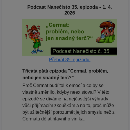
Podcast Nanečisto 35. epizoda - 1. 4.
2026
Přehrát 35. epizodu.
Třicátá pátá epizoda "Cermat, problém,
nebo jen snadný terč?"
Proč Cermat budí tolik emocí a co by se
vlastně změnilo, kdyby neexistoval? V této
epizodě se díváme na nejčastější výhrady
vůči přijímacím zkouškám a na to, proč může
být užitečnější porozumět jejich smyslu než z
Cermatu dělat hlavního viníka.