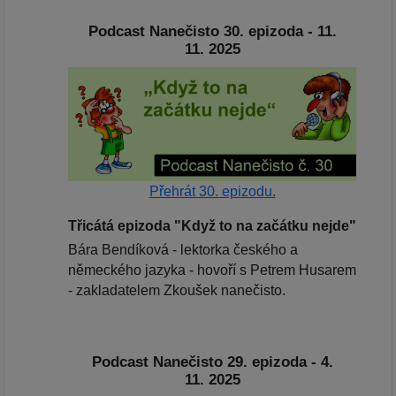
Podcast Nanečisto 30. epizoda - 11.
11. 2025
Přehrát 30. epizodu.
Třicátá epizoda "Když to na začátku nejde"
Bára Bendíková - lektorka českého a
německého jazyka - hovoří s Petrem Husarem
- zakladatelem Zkoušek nanečisto.
Podcast Nanečisto 29. epizoda - 4.
11. 2025