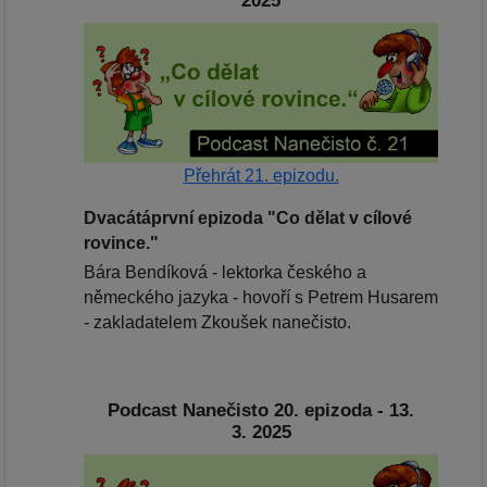
Přehrát 21. epizodu.
Dvacátáprvní epizoda "Co dělat v cílové
rovince."
Bára Bendíková - lektorka českého a
německého jazyka - hovoří s Petrem Husarem
- zakladatelem Zkoušek nanečisto.
Podcast Nanečisto 20. epizoda - 13.
3. 2025