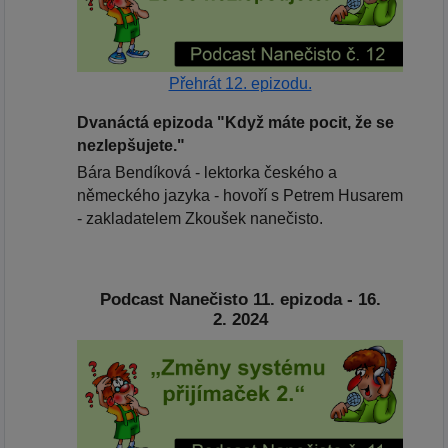
Přehrát 12. epizodu.
Dvanáctá epizoda "Když máte pocit, že se
nezlepšujete."
Bára Bendíková - lektorka českého a
německého jazyka - hovoří s Petrem Husarem
- zakladatelem Zkoušek nanečisto.
Podcast Nanečisto 11. epizoda - 16.
2. 2024