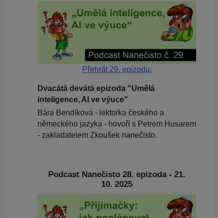
Přehrát 29. epizodu.
Dvacátá devátá epizoda "Umělá
inteligence, AI ve výuce"
Bára Bendíková - lektorka českého a
německého jazyka - hovoří s Petrem Husarem
- zakladatelem Zkoušek nanečisto.
Podcast Nanečisto 28. epizoda - 21.
10. 2025