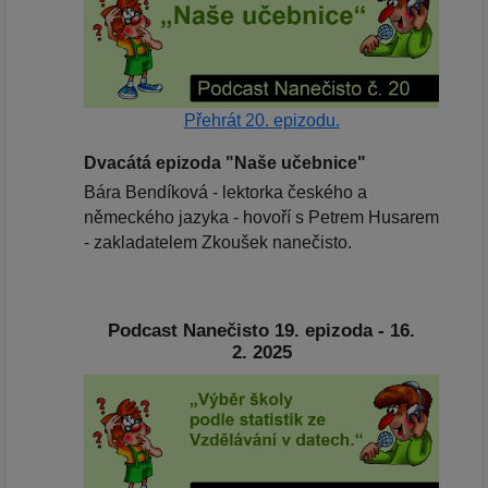
Přehrát 20. epizodu.
Dvacátá epizoda "Naše učebnice"
Bára Bendíková - lektorka českého a
německého jazyka - hovoří s Petrem Husarem
- zakladatelem Zkoušek nanečisto.
Podcast Nanečisto 19. epizoda - 16.
2. 2025