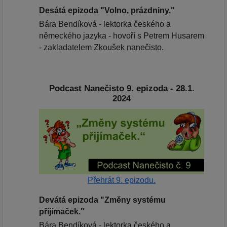
Desátá epizoda "Volno, prázdniny."
Bára Bendíková - lektorka českého a
německého jazyka - hovoří s Petrem Husarem
- zakladatelem Zkoušek nanečisto.
Podcast Nanečisto 9. epizoda - 28.1.
2024
Přehrát 9. epizodu.
Devátá epizoda "Změny systému
přijímaček."
Bára Bendíková - lektorka českého a