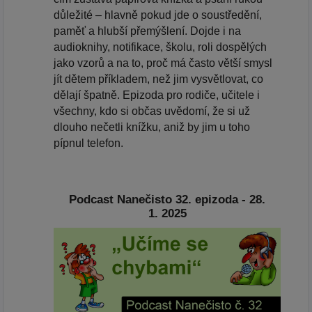
důležité – hlavně pokud jde o soustředění,
paměť a hlubší přemýšlení. Dojde i na
audioknihy, notifikace, školu, roli dospělých
jako vzorů a na to, proč má často větší smysl
jít dětem příkladem, než jim vysvětlovat, co
dělají špatně. Epizoda pro rodiče, učitele i
všechny, kdo si občas uvědomí, že si už
dlouho nečetli knížku, aniž by jim u toho
pípnul telefon.
Podcast Nanečisto 32. epizoda - 28.
1. 2025