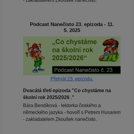
- zakladatelem Zkoušek nanečisto.
Podcast Nanečisto 23. epizoda - 11.
5. 2025
Přehrát 23. epizodu.
Dvacátá třetí epizoda "Co chystáme na
školní rok 2025/2026 ."
Bára Bendíková - lektorka českého a
německého jazyka - hovoří s Petrem Husarem
- zakladatelem Zkoušek nanečisto.