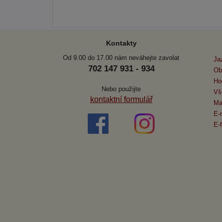
Kontakty
Od 9.00 do 17.00 nám neváhejte zavolat
Ja
702 147 931 - 934
Ob
Ho
Nebo použijte
Vš
kontaktní formulář
Ma
E-
E-f