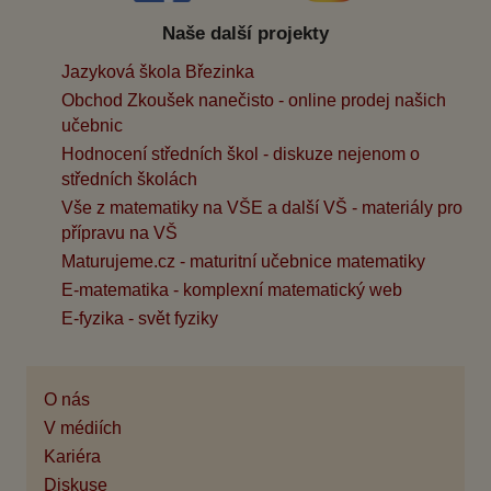
Naše další projekty
Jazyková škola Březinka
Obchod Zkoušek nanečisto - online prodej našich
učebnic
Hodnocení středních škol - diskuze nejenom o
středních školách
Vše z matematiky na VŠE a další VŠ - materiály pro
přípravu na VŠ
Maturujeme.cz - maturitní učebnice matematiky
E-matematika - komplexní matematický web
E-fyzika - svět fyziky
O nás
V médiích
Kariéra
Diskuse