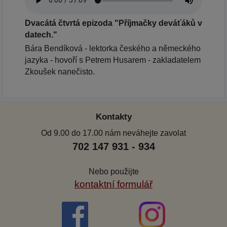
Dvacátá čtvrtá epizoda "Příjmačky deváťáků v
datech."
Bára Bendíková - lektorka českého a německého
jazyka - hovoří s Petrem Husarem - zakladatelem
Zkoušek nanečisto.
Kontakty
Od 9.00 do 17.00 nám neváhejte zavolat
702 147 931 - 934
Nebo použijte
kontaktní formulář