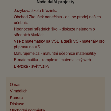
Naše další projekty
Jazyková škola Březinka
Obchod Zkoušek nanečisto - online prodej našich
učebnic
Hodnocení středních škol - diskuze nejenom o
středních školách
Vše z matematiky na VŠE a další VŠ - materiály pro
přípravu na VŠ
Maturujeme.cz - maturitní učebnice matematiky
E-matematika - komplexní matematický web
E-fyzika - svět fyziky
O nás
V médiích
Kariéra
Diskuse
Obchodní podmínky