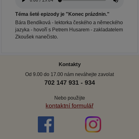
Téma šeté epizody je "Konec prázdnin."
Bára Bendíková - lektorka českého a německého
jazyka - hovoří s Petrem Husarem - zakladatelem
Zkoušek nanečisto.
Kontakty
Od 9.00 do 17.00 nám neváhejte zavolat
702 147 931 - 934
Nebo použijte
kontaktní formulář