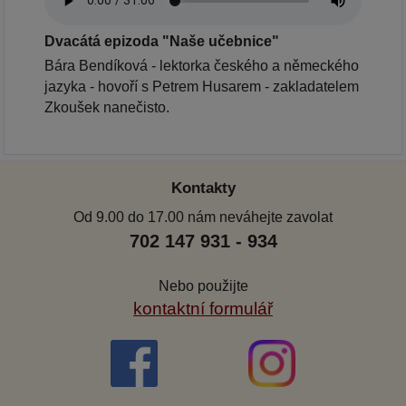
Dvacátá epizoda "Naše učebnice"
Bára Bendíková - lektorka českého a německého
jazyka - hovoří s Petrem Husarem - zakladatelem
Zkoušek nanečisto.
Kontakty
Od 9.00 do 17.00 nám neváhejte zavolat
702 147 931 - 934
Nebo použijte
kontaktní formulář