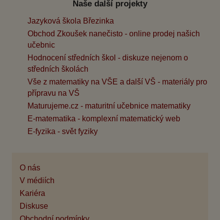
Naše další projekty
Jazyková škola Březinka
Obchod Zkoušek nanečisto - online prodej našich
učebnic
Hodnocení středních škol - diskuze nejenom o
středních školách
Vše z matematiky na VŠE a další VŠ - materiály pro
přípravu na VŠ
Maturujeme.cz - maturitní učebnice matematiky
E-matematika - komplexní matematický web
E-fyzika - svět fyziky
O nás
V médiích
Kariéra
Diskuse
Obchodní podmínky