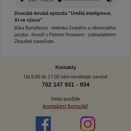
Dvacátá devátá epizoda "Umělá inteligence,
AI ve výuce"
Bára Bendíková - lektorka českého a německého
jazyka - hovoří s Petrem Husarem - zakladatelem
Zkoušek nanečisto.
Kontakty
Od 9.00 do 17.00 nám neváhejte zavolat
702 147 931 - 934
Nebo použijte
kontaktní formulář