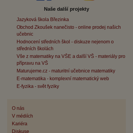
Naše další projekty
Jazyková škola Březinka
Obchod Zkoušek nanečisto - online prodej našich
učebnic
Hodnocení středních škol - diskuze nejenom o
středních školách
Vše z matematiky na VŠE a další VŠ - materiály pro
přípravu na VŠ
Maturujeme.cz - maturitní učebnice matematiky
E-matematika - komplexní matematický web
E-fyzika - svět fyziky
O nás
V médiích
Kariéra
Diskuse