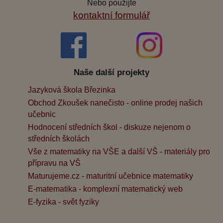
Nebo použijte
kontaktní formulář
Naše další projekty
Jazyková škola Březinka
Obchod Zkoušek nanečisto - online prodej našich
učebnic
Hodnocení středních škol - diskuze nejenom o
středních školách
Vše z matematiky na VŠE a další VŠ - materiály pro
přípravu na VŠ
Maturujeme.cz - maturitní učebnice matematiky
E-matematika - komplexní matematický web
E-fyzika - svět fyziky