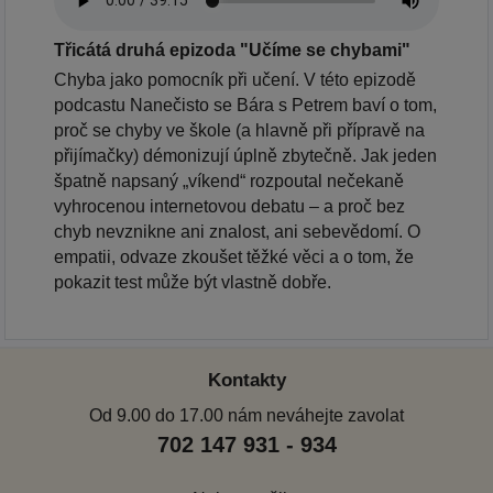
Třicátá druhá epizoda "Učíme se chybami"
Chyba jako pomocník při učení. V této epizodě
podcastu Nanečisto se Bára s Petrem baví o tom,
proč se chyby ve škole (a hlavně při přípravě na
přijímačky) démonizují úplně zbytečně. Jak jeden
špatně napsaný „víkend“ rozpoutal nečekaně
vyhrocenou internetovou debatu – a proč bez
chyb nevznikne ani znalost, ani sebevědomí. O
empatii, odvaze zkoušet těžké věci a o tom, že
pokazit test může být vlastně dobře.
Kontakty
Od 9.00 do 17.00 nám neváhejte zavolat
702 147 931 - 934