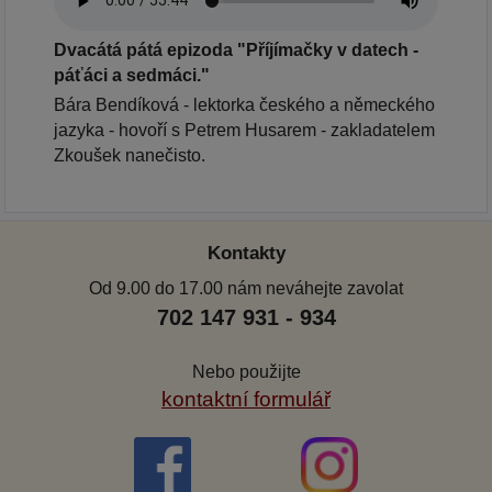
Dvacátá pátá epizoda "Příjímačky v datech -
páťáci a sedmáci."
Bára Bendíková - lektorka českého a německého
jazyka - hovoří s Petrem Husarem - zakladatelem
Zkoušek nanečisto.
Kontakty
Od 9.00 do 17.00 nám neváhejte zavolat
702 147 931 - 934
Nebo použijte
kontaktní formulář