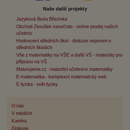
Naše další projekty
Jazyková škola Březinka
Obchod Zkoušek nanečisto - online prodej našich
učebnic
Hodnocení středních škol - diskuze nejenom o
středních školách
Vše z matematiky na VŠE a další VŠ - materiály pro
přípravu na VŠ
Maturujeme.cz - maturitní učebnice matematiky
E-matematika - komplexní matematický web
E-fyzika - svět fyziky
O nás
V médiích
Kariéra
Diskuse