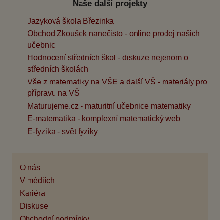
Naše další projekty
Jazyková škola Březinka
Obchod Zkoušek nanečisto - online prodej našich
učebnic
Hodnocení středních škol - diskuze nejenom o
středních školách
Vše z matematiky na VŠE a další VŠ - materiály pro
přípravu na VŠ
Maturujeme.cz - maturitní učebnice matematiky
E-matematika - komplexní matematický web
E-fyzika - svět fyziky
O nás
V médiích
Kariéra
Diskuse
Obchodní podmínky