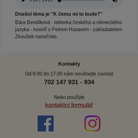
Dnešní téma je "K čemu mi to bude?"
Bára Bendíková - lektorka českého a německého
jazyka - hovoří s Petrem Husarem - zakladatelem
Zkoušek nanečisto.
Kontakty
Od 9.00 do 17.00 nám neváhejte zavolat
702 147 931 - 934
Nebo použijte
kontaktní formulář