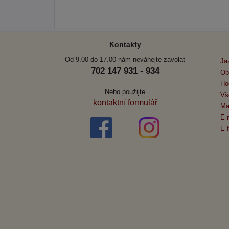
Kontakty
Od 9.00 do 17.00 nám neváhejte zavolat
Ja
702 147 931 - 934
Ob
Ho
Nebo použijte
Vš
kontaktní formulář
Ma
E-
E-f