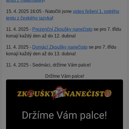
testu z matematiky
!
15. 4. 2025 16:05 - Natočili jsme
video řešení 1. ostrého
testu z českého jazyka
!
11. 4. 2025 -
Prezenční Zkoušky nanečisto
se pro 7. třídu
konají každý den až do 12. dubna!
11. 4. 2025 -
Domácí Zkoušky nanečisto
se pro 7. třídu
konají každý den až do 13. dubna!
11. 4. 2025 - Sedmáci, držíme Vám palce!
Držíme Vám palce!