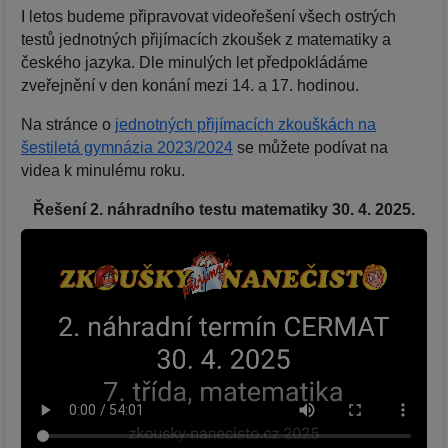
I letos budeme připravovat videořešení všech ostrých
testů jednotných přijímacích zkoušek z matematiky a
českého jazyka. Dle minulých let předpokládáme
zveřejnění v den konání mezi 14. a 17. hodinou.
Na stránce o
jednotných přijímacích zkouškách na
šestiletá gymnázia 2023/2024
se můžete podívat na
videa k minulému roku.
Řešení 2. náhradního testu matematiky 30. 4. 2025.