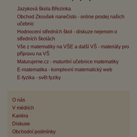
Jazyková škola Březinka
Obchod Zkoušek nanečisto - online prodej našich
učebnic
Hodnocení středních škol - diskuze nejenom o
středních školách
Vše z matematiky na VŠE a další VŠ - materiály pro
přípravu na VŠ
Maturujeme.cz - maturitní učebnice matematiky
E-matematika - komplexní matematický web
E-fyzika - svět fyziky
O nás
V médiích
Kariéra
Diskuse
Obchodní podmínky