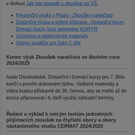
v diskusi
Jak jste dopadli u zkoušek na SŠ
.
Prezenční výuky v Praze - Zkoušky nanečisto
Distanční výuka a online příprava - Distanční kurzy,
Domácí kurzy, kurz geometrie KURÝR
Učebnice a elektronické materiály
Online soutěže pro žáky 7. tříd
Konec výuk Zkoušek nanečisto ve školním roce
2024/2025
Naše Dlouhodobé, Distanční i Domácí kurzy pro 7. třídu
končí v prvním dubnovém týdnu. Veškeré materiály a
videa budou přístupné do 30. června, aby se mohli až do
konce připravovat i ti, kteří využijí náhradní termíny.
Řešení a výklad k ostrým testům jednotných
přijímacích zkoušek na čtyřleté obory a obory
nástavbového studia CERMAT 2024/2025