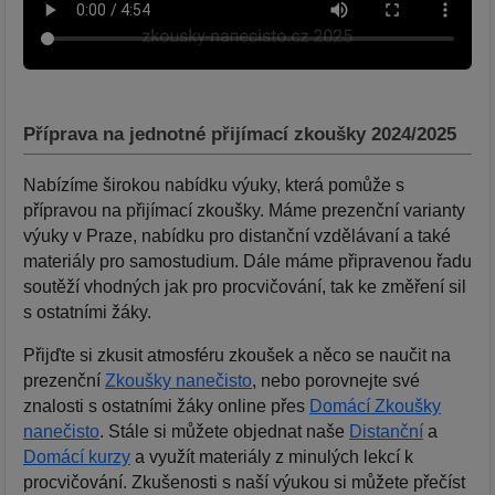
Příprava na jednotné přijímací zkoušky 2024/2025
Nabízíme širokou nabídku výuky, která pomůže s
přípravou na přijímací zkoušky. Máme prezenční varianty
výuky v Praze, nabídku pro distanční vzdělávaní a také
materiály pro samostudium. Dále máme připravenou řadu
soutěží vhodných jak pro procvičování, tak ke změření sil
s ostatními žáky.
Přijďte si zkusit atmosféru zkoušek a něco se naučit na
prezenční
Zkoušky nanečisto
, nebo porovnejte své
znalosti s ostatními žáky online přes
Domácí Zkoušky
nanečisto
. Stále si můžete objednat naše
Distanční
a
Domácí kurzy
a využít materiály z minulých lekcí k
procvičování. Zkušenosti s naší výukou si můžete přečíst