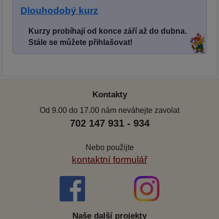
Dlouhodobý kurz
Kurzy probíhají od konce září až do dubna.
Stále se můžete přihlašovat!
Kontakty
Od 9.00 do 17.00 nám neváhejte zavolat
702 147 931 - 934
Nebo použijte
kontaktní formulář
Naše další projekty