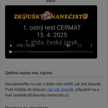
2025.
Zpětná vazba nás zajímá
Nezapomeňte na nás a dejte nám vědět, jak jste dopadli.
Psát můžete do diskuse
Jak jste dopadli
, případně na e-
mail vysledky@zkousky-nanecisto.cz.