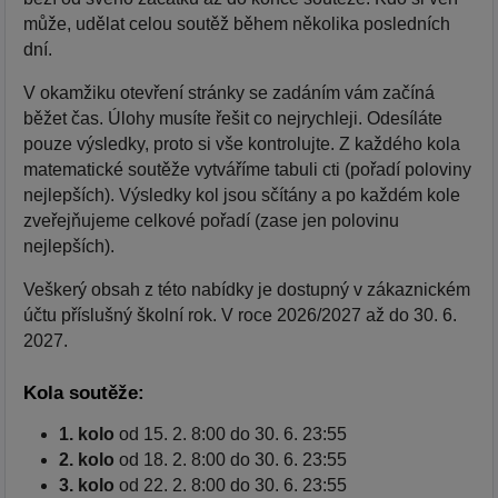
může, udělat celou soutěž během několika posledních
dní.
V okamžiku otevření stránky se zadáním vám začíná
běžet čas. Úlohy musíte řešit co nejrychleji. Odesíláte
pouze výsledky, proto si vše kontrolujte. Z každého kola
matematické soutěže vytváříme tabuli cti (pořadí poloviny
nejlepších). Výsledky kol jsou sčítány a po každém kole
zveřejňujeme celkové pořadí (zase jen polovinu
nejlepších).
Veškerý obsah z této nabídky je dostupný v zákaznickém
účtu příslušný školní rok. V roce 2026/2027 až do 30. 6.
2027.
Kola soutěže:
1. kolo
od 15. 2. 8:00 do 30. 6. 23:55
2. kolo
od 18. 2. 8:00 do 30. 6. 23:55
3. kolo
od 22. 2. 8:00 do 30. 6. 23:55