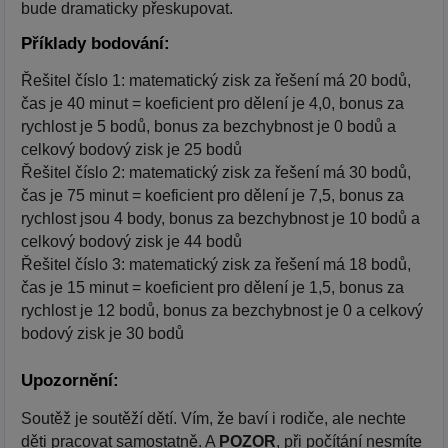
bude dramaticky přeskupovat.
Příklady bodování:
Řešitel číslo 1: matematický zisk za řešení má 20 bodů,
čas je 40 minut = koeficient pro dělení je 4,0, bonus za
rychlost je 5 bodů, bonus za bezchybnost je 0 bodů a
celkový bodový zisk je 25 bodů
Řešitel číslo 2: matematický zisk za řešení má 30 bodů,
čas je 75 minut = koeficient pro dělení je 7,5, bonus za
rychlost jsou 4 body, bonus za bezchybnost je 10 bodů a
celkový bodový zisk je 44 bodů
Řešitel číslo 3: matematický zisk za řešení má 18 bodů,
čas je 15 minut = koeficient pro dělení je 1,5, bonus za
rychlost je 12 bodů, bonus za bezchybnost je 0 a celkový
bodový zisk je 30 bodů
Upozornění:
Soutěž je soutěží dětí. Vím, že baví i rodiče, ale nechte
děti pracovat samostatně. A
POZOR
, při počítání nesmíte