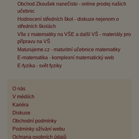
Obchod Zkoušek nanečisto - online prodej našich
učebnic
Hodnocení středních škol - diskuze nejenom o
středních školách
Vše z matematiky na VŠE a další VŠ - materiály pro
přípravu na VŠ
Maturujeme.cz - maturitní učebnice matematiky
E-matematika - komplexní matematický web
E-fyzika - svět fyziky
O nás
V médiích
Kariéra
Diskuse
Obchodní podmínky
Podmínky užívání webu
Ochrana osobních údajů