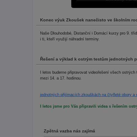
Konec výuk Zkoušek nanečisto ve školním ro
Naše Dlouhodobé, Distanční i Domácí kurzy pro 9. tří
i ti, kteří využijí náhradní termíny.
Řešení a výklad k ostrým testům jednotných 
I letos budeme připravovat videořešení všech ostrých
mezi 14. a 17. hodinou.
jednotných přijímacích zkouškách na čtyřleté obory a
I letos jsme pro Vás připravili videa s řešením ostr
Zpětná vazba nás zajímá