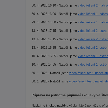
30. 4. 2026 16:10 - Natočili jsme
video řešení 2. náhra
30. 4. 2026 13:00 - Natočili jsme
video řešení 1. náhra
29. 4. 2026 14:30 - Natočili jsme
video řešení 1. náhra
13. 4. 2026 17:15 - Natočili jsme
video řešení 2. ostré
13. 4. 2026 17:15 - Natočili jsme
video řešení 2. ostré
13. 4. 2026 15:35 - Natočili jsme
video řešení 2. ostré
10. 4. 2026 16:05 - Natočili jsme
video řešení 1. ostré
10. 4. 2026 14:55 - Natočili jsme
video řešení 1. ostré
30. 1. 2026 - Natočili jsme
video řešení testu nanečist
30. 1. 2026 - Natočili jsme
video řešení testu nanečis
Příprava na jednotné přijímací zkoušky ve ško
Nabízíme širokou nabídku výuky, která pomůže s příp