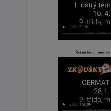
Řešení testu nanečisto