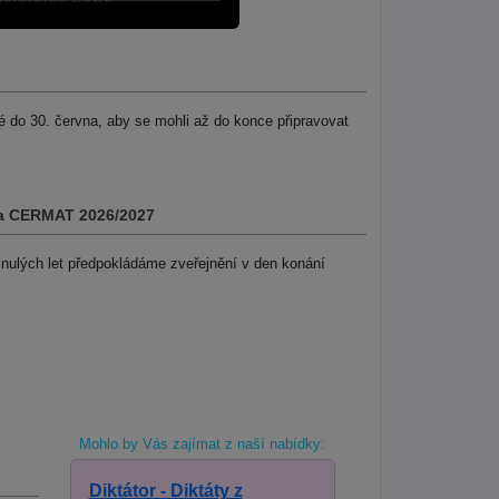
 do 30. června, aby se mohli až do konce připravovat
dia CERMAT 2026/2027
inulých let předpokládáme zveřejnění v den konání
Mohlo by Vás zajímat z naší nabídky:
Diktátor - Diktáty z