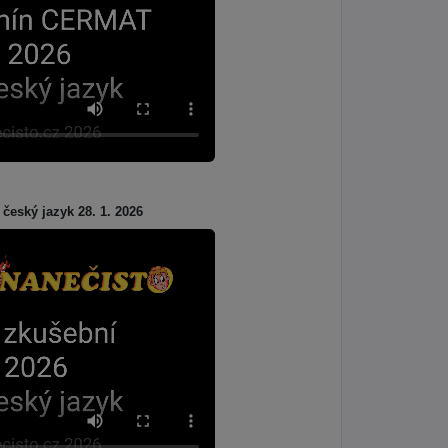
 český jazyk 28. 1. 2026