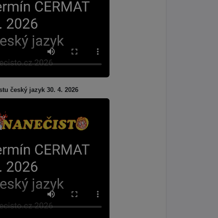
stu český jazyk 30. 4. 2026