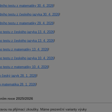
dního testu z matematiky 30. 4. 2026
!
dního testu z českého jazyka 30. 4. 2026
!
dního testu z matematiky 29. 4. 2026
!
ho testu z českého jazyka 13. 4. 2026
!
ho testu z českého jazyka 13. 4. 2026
!
ho testu z matematiky 13. 4. 2026
!
ho testu z českého jazyka 10. 4. 2026
!
ho testu z matematiky 10. 4. 2026
!
o český jazyk 28. 1. 2026
!
to matematika 28. 1. 2026
!
lním roce 2025/2026
ravou na přijímací zkoušky. Máme prezenční varianty výuky