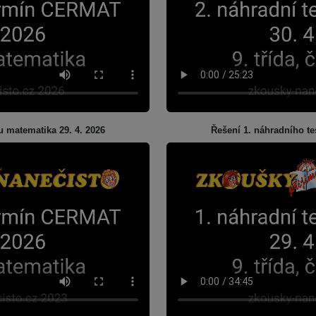
u matematika 29. 4. 2026
Řešení 1. náhradního te