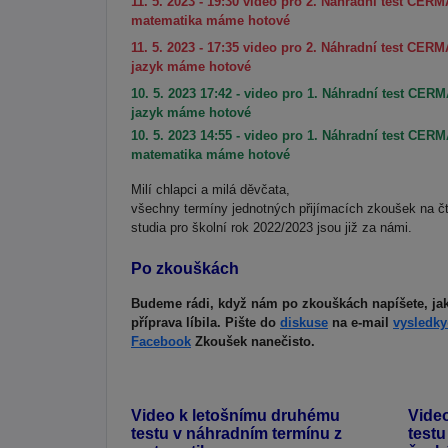
11. 5. 2023 - 19:30 video pro 2. Náhradní test CERMAT
matematika máme hotové
11. 5. 2023 - 17:35 video pro 2. Náhradní test CERMAT
jazyk máme hotové
10. 5. 2023 17:42 - video pro 1. Náhradní test CERMA
jazyk máme hotové
10. 5. 2023 14:55 - video pro 1. Náhradní test CERMAT
matematika máme hotové
Milí chlapci a milá děvčata,
všechny termíny jednotných přijímacích zkoušek na čt
studia pro školní rok 2022/2023 jsou již za námi.
Po zkouškách
Budeme rádi, když nám po zkouškách napíšete, jak
příprava líbila. Pište do
diskuse
na e-mail
vysledk
Facebook
Zkoušek nanečisto.
Video k letošnímu druhému
Vide
testu v náhradním termínu z
testu