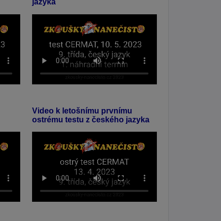
jazyka
Video k letošnímu prvnímu
ostrému testu z českého jazyka