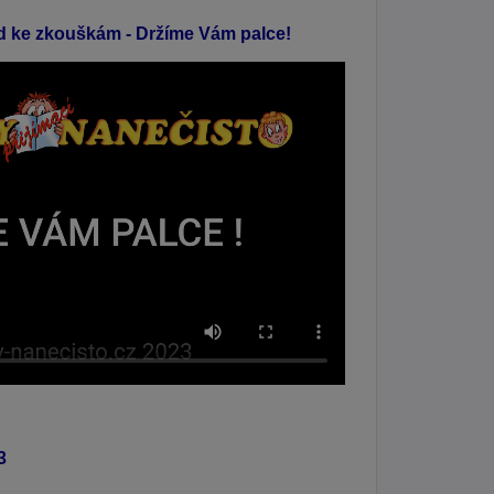
ad ke zkouškám - Držíme Vám palce!
3