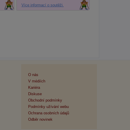
Více informací o soutěži.
O nás
V médiích
Kariéra
Diskuse
Obchodní podmínky
Podmínky užívání webu
Ochrana osobních údajů
Odběr novinek