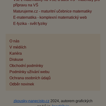
přípravu na VŠ
Maturujeme.cz - maturitní učebnice matematiky
E-matematika - komplexní matematický web
E-fyzika - svět fyziky
O nás
V médiích
Kariéra
Diskuse
Obchodní podmínky
Podmínky užívání webu
Ochrana osobních údajů
Odběr novinek
zkousky-nanecisto.cz
2024, autorem grafických