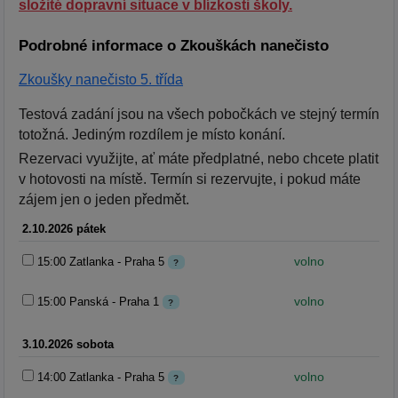
složité dopravní situace v blízkosti školy.
Podrobné informace o Zkouškách nanečisto
Zkoušky nanečisto 5. třída
Testová zadání jsou na všech pobočkách ve stejný termín
totožná. Jediným rozdílem je místo konání.
Rezervaci využijte, ať máte předplatné, nebo chcete platit
v hotovosti na místě. Termín si rezervujte, i pokud máte
zájem jen o jeden předmět.
2.10.2026 pátek
volno
15:00 Zatlanka - Praha 5
?
volno
15:00 Panská - Praha 1
?
3.10.2026 sobota
volno
14:00 Zatlanka - Praha 5
?