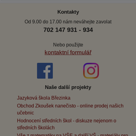
Kontakty
Od 9.00 do 17.00 nám neváhejte zavolat
702 147 931 - 934
Nebo použijte
kontaktní formulář
Naše další projekty
Jazyková škola Březinka
Obchod Zkoušek nanečisto - online prodej našich
učebnic
Hodnocení středních škol - diskuze nejenom o
středních školách
Vše z matematiky na VŠE a další VŠ - materiály pro