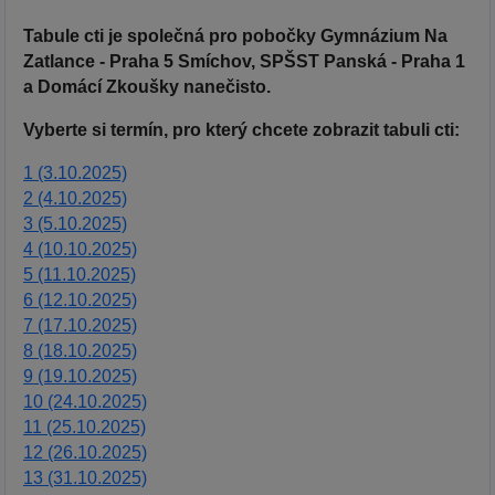
Tabule cti je společná pro pobočky Gymnázium Na
Zatlance - Praha 5 Smíchov, SPŠST Panská - Praha 1
a Domácí Zkoušky nanečisto.
Vyberte si termín, pro který chcete zobrazit tabuli cti:
1 (3.10.2025)
2 (4.10.2025)
3 (5.10.2025)
4 (10.10.2025)
5 (11.10.2025)
6 (12.10.2025)
7 (17.10.2025)
8 (18.10.2025)
9 (19.10.2025)
10 (24.10.2025)
11 (25.10.2025)
12 (26.10.2025)
13 (31.10.2025)