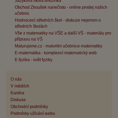
Jazyková škola Březinka
Obchod Zkoušek nanečisto - online prodej našich
učebnic
Hodnocení středních škol - diskuze nejenom o
středních školách
Vše z matematiky na VŠE a další VŠ - materiály pro
přípravu na VŠ
Maturujeme.cz - maturitní učebnice matematiky
E-matematika - komplexní matematický web
E-fyzika - svět fyziky
O nás
V médiích
Kariéra
Diskuse
Obchodní podmínky
Podmínky užívání webu