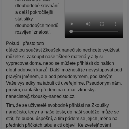
dlouhodobé srovnání
a další pokročilejší
statistiky
dlouhodobých trendů
rozvíjení znalostí.
Pokud i přesto tuto
důležitou součást Zkoušek nanečisto nechcete využívat,
můžete si zakoupit naše tištěné materiály a ty si
vypracovat doma, nebo se můžete přihlásit do našich
dlouhodobých kurzů. Další možností je nevystupovat pod
pravým jménem, ale pod pseudonymem, pod kterým
Vaše výsledky na tabuli cti uveřejníme. Pseudonym nám,
prosím, nahlašte předem na e-mail zkousky-
nanecisto@zkousky-nanecisto.cz.
Tím, že se uživatelé svobodně přihlásí na Zkoušky
nanečisto, tedy na naše testy, do naší soutěže, může se
stát, že budou úspěšní, a tím pádem se jejich jméno na
předních příčkách tabule cti objeví. Ke zveřejňování