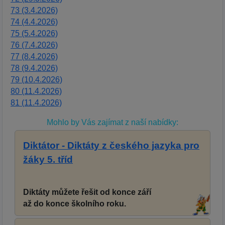
73 (3.4.2026)
74 (4.4.2026)
75 (5.4.2026)
76 (7.4.2026)
77 (8.4.2026)
78 (9.4.2026)
79 (10.4.2026)
80 (11.4.2026)
81 (11.4.2026)
Mohlo by Vás zajímat z naší nabídky:
Diktátor - Diktáty z českého jazyka pro
žáky 5. tříd
Diktáty můžete řešit od konce září
až do konce školního roku.