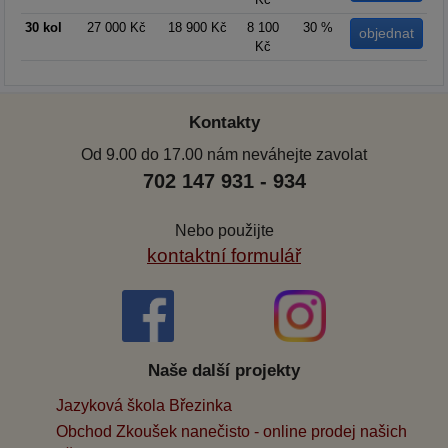
30 kol
27 000 Kč
18 900 Kč
8 100
30 %
Kč
Kontakty
Od 9.00 do 17.00 nám neváhejte zavolat
702 147 931 - 934
Nebo použijte
kontaktní formulář
Naše další projekty
Jazyková škola Březinka
Obchod Zkoušek nanečisto - online prodej našich