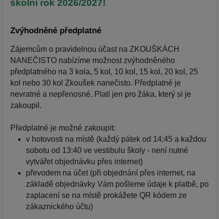
školní rok 2026/2027!
Zvýhodněné předplatné
Zájemcům o pravidelnou účast na ZKOUŠKÁCH
NANEČISTO nabízíme možnost zvýhodněného
předplatného na 3 kola, 5 kol, 10 kol, 15 kol, 20 kol, 25
kol nebo 30 kol Zkoušek nanečisto. Předplatné je
nevratné a nepřenosné. Platí jen pro žáka, který si je
zakoupil.
Předplatné je možné zakoupit:
v hotovosti na místě (každý pátek od 14:45 a každou
sobotu od 13:40 ve vestibulu školy - není nutné
vytvářet objednávku přes internet)
převodem na účet (při objednání přes internet, na
základě objednávky Vám pošleme údaje k platbě, po
zaplacení se na místě prokážete QR kódem ze
zákaznického účtu)