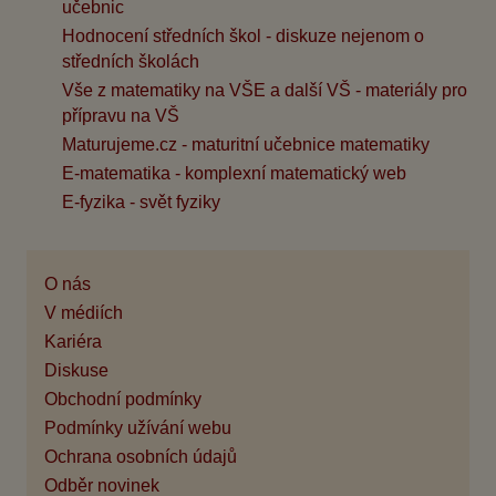
učebnic
Hodnocení středních škol - diskuze nejenom o
středních školách
Vše z matematiky na VŠE a další VŠ - materiály pro
přípravu na VŠ
Maturujeme.cz - maturitní učebnice matematiky
E-matematika - komplexní matematický web
E-fyzika - svět fyziky
O nás
V médiích
Kariéra
Diskuse
Obchodní podmínky
Podmínky užívání webu
Ochrana osobních údajů
Odběr novinek